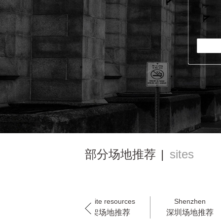
部分场地推荐
|
sites
Exclusive site resources
Shenzhen
独家/框架场地推荐
深圳场地推荐
广