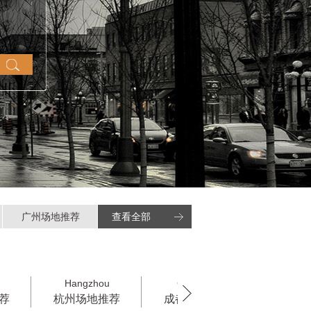
广州场地推荐
查看全部
Hangzhou
Chengdu
Xian
杭州场地推荐
成都场地推荐
西安场地推荐