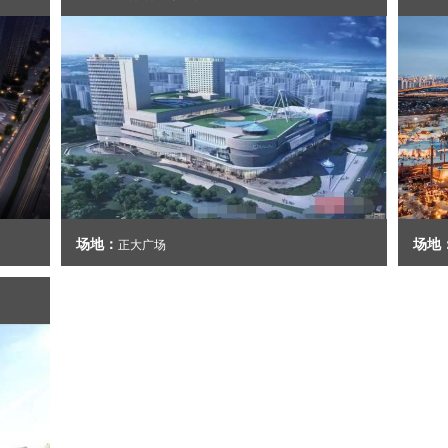
场地：
场地
正大广场