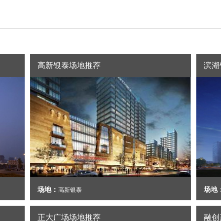
高新银泰场地推荐
滨湖
场地：
场地
高新银泰
正大广场场地推荐
融创