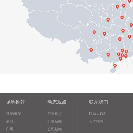
场地推荐
动态观点
联系我们
独家/框架
行业观点
联系大百科
深圳
行业新闻
人才招聘
广州
公司新闻