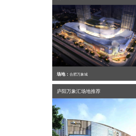
场地：
合肥万象城
庐阳万象汇场地推荐