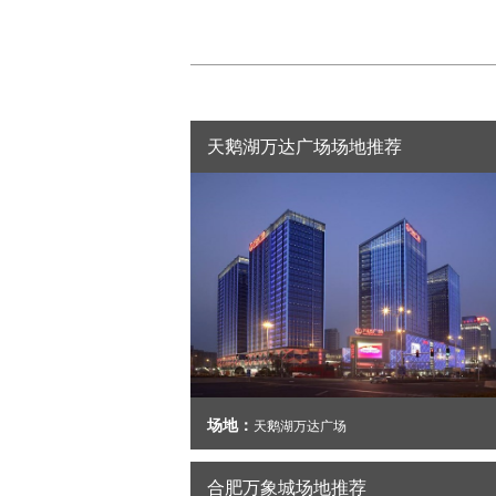
天鹅湖万达广场场地推荐
场地：
天鹅湖万达广场
合肥万象城场地推荐