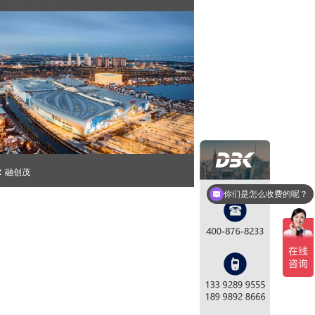
你们是怎么收费的呢？
：
融创茂
现在有优惠活动么？