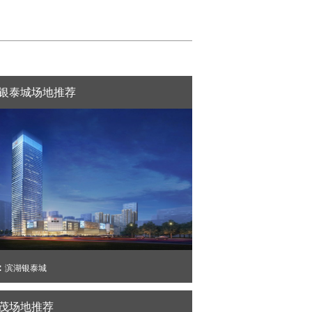
银泰城场地推荐
：
滨湖银泰城
茂场地推荐